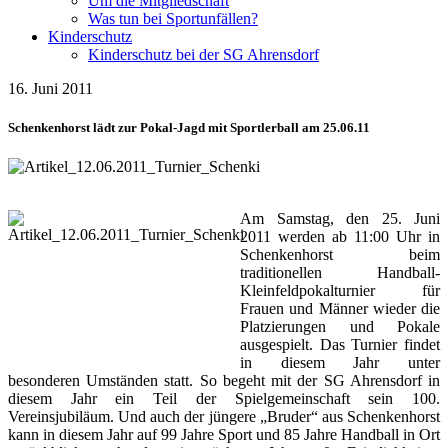
Um die Mitgliedschaft
Was tun bei Sportunfällen?
Kinderschutz
Kinderschutz bei der SG Ahrensdorf
16. Juni 2011
Schenkenhorst lädt zur Pokal-Jagd mit Sportlerball am 25.06.11
Am Samstag, den 25. Juni
2011 werden ab 11:00 Uhr in
Schenkenhorst beim
traditionellen Handball-
Kleinfeldpokalturnier für
Frauen und Männer wieder die
Platzierungen und Pokale
ausgespielt. Das Turnier findet
in diesem Jahr unter
besonderen Umständen statt. So begeht mit der SG Ahrensdorf in
diesem Jahr ein Teil der Spielgemeinschaft sein 100.
Vereinsjubiläum. Und auch der jüngere „Bruder“ aus Schenkenhorst
kann in diesem Jahr auf 99 Jahre Sport und 85 Jahre Handball in Ort