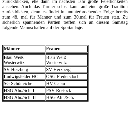
zurückblicken, ehe dann im nächsten Jahr große Feierlichkeiten
anstehen. Auch das Turnier selbst kann auf eine große Tradition
zurückblicken, denn es findet in ununterbrochender Folge bereits
zum 48. mal für Männer und zum 30.mal für Frauen statt. Zu
sicherlich spannenden Partien treffen sich an diesem Samstag
folgende Mannschaften auf der Sportanlage:
Männer
Frauen
Blau-Weiß
Blau-Weiß
Wusterwitz
Wusterwitz
SV Herzberg
SV Herzberg
Ludwigsfelder HC
OSG Fredersdorf
SG Schöneiche
HV Calau
HSG Ahr./Sch. I
PSV Rostock
HSG Ahr./Sch. II
HSG Ahr./Sch.