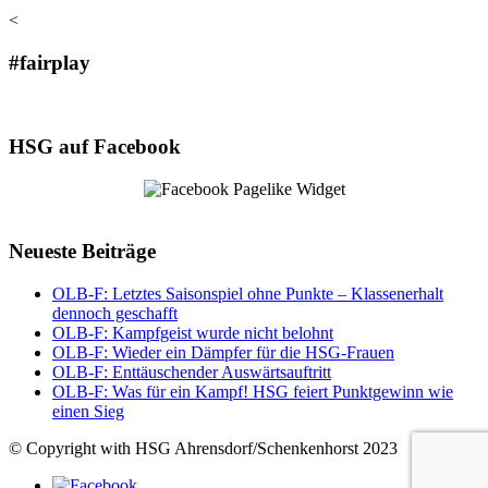
<
#fairplay
HSG auf Facebook
Neueste Beiträge
OLB-F: Letztes Saisonspiel ohne Punkte – Klassenerhalt
dennoch geschafft
OLB-F: Kampfgeist wurde nicht belohnt
OLB-F: Wieder ein Dämpfer für die HSG-Frauen
OLB-F: Enttäuschender Auswärtsauftritt
OLB-F: Was für ein Kampf! HSG feiert Punktgewinn wie
einen Sieg
© Copyright with HSG Ahrensdorf/Schenkenhorst 2023