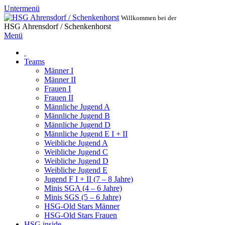
Untermenü
Willkommen bei der
HSG Ahrensdorf / Schenkenhorst
Menü
Teams
Männer I
Männer II
Frauen I
Frauen II
Männliche Jugend A
Männliche Jugend B
Männliche Jugend D
Männliche Jugend E I + II
Weibliche Jugend A
Weibliche Jugend C
Weibliche Jugend D
Weibliche Jugend E
Jugend F I + II (7 – 8 Jahre)
Minis SGA (4 – 6 Jahre)
Minis SGS (5 – 6 Jahre)
HSG-Old Stars Männer
HSG-Old Stars Frauen
HSG inside