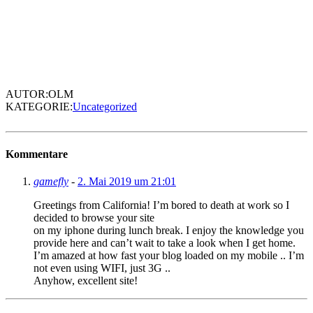
AUTOR:OLM
KATEGORIE:
Uncategorized
Kommentare
gamefly
-
2. Mai 2019 um 21:01
Greetings from California! I’m bored to death at work so I
decided to browse your site
on my iphone during lunch break. I enjoy the knowledge you
provide here and can’t wait to take a look when I get home.
I’m amazed at how fast your blog loaded on my mobile .. I’m
not even using WIFI, just 3G ..
Anyhow, excellent site!