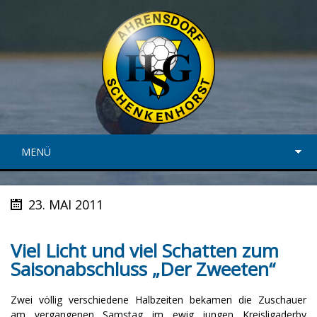
MENÜ
23. MAI 2011
Viel Licht und viel Schatten zum
Saisonabschluss „Der Zweeten“
Zwei völlig verschiedene Halbzeiten bekamen die Zuschauer
am vergangenen Samstag im ewig jungen Kreisligaderby