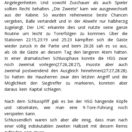
Angelegenheiten. Und sowohl Zuschauer als auch Spieler
sollten Recht behalten. „Die Zweete“ kam wie ausgewechselt
aus der Kabine. So wurden reihenweise beste Chancen
vergeben, Bälle vertändelt und in der Abwehr nur halbherzig
zugelangt. Der LHC erkannte dies und nutzte seine ganze
Routine um leicht zu Torerfolgen zu kommen. Über die
Stationen 22:15,23:19 und 25:23 kämpften sich die Gäste
wieder zurück in die Partie und beim 26:26 sah es so aus,
als ob die Gäste an diesem Tag den längeren Atem hätten.
In einer dramatischen Schlussphase konnte die HSG zwar
noch zweimal vorlegen(27:26,28:27), musste aber auch
zweimal postwendend den Ausgleich hinnehmen(27:27,28:28).
So hatten die Hausherren zwar den letzten Angriff und die
Möglichkeit den Siegtreffer zu markieren, konnten aber
daraus kein Kapital schlagen.
Nach dem Schlusspfiff gab es bei der HSG hängende Köpfe
und rätselraten, wie man eine 9-Tore-Führung noch
verspielen kann.
Schlussendlich waren sich aber alle einig, dass man nach
einer völlig indiskutablen zweiten Halbzeit mit diesem Remis