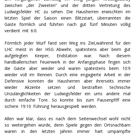
zwischen „der Zweeten“ und der dritten Vertretung des
Ludwigsfelder HC zu sehen. Die Hausherren erwischten im
letzten Spiel der Saison einen Blitzstart, überrannten die
Gäste förmlich und führten nach gut fünf Minuten völlig
verdient mit 6:0.
Förmlich jeder Wurf fand sein Weg ins Ziel,während für den
LHC meist in der HSG Abwehr, spätestens aber beim gut
aufgelegten Keeper, Endstation war. Nach diesem
handballerischen Feuerwerk in der Anfangsphase fingen sich
die Gäste aber wieder und waren spätestens beim 10:9
wieder voll im Rennen. Durch eine engagierte Arbeit in der
Defensive konnten die Hausherren aber ihrerseits immer
wieder Akzente setzen und bestraften technische
Unzulänglichkeiten der Ludwigsfelder ein ums andere mal
durch einfache Tore. So konnte bis zum Pausenpfiff eine
sichere 19:10 Führung herausgespielt werden.
Allen war klar, dass es nach dem Seitenwechsel wohl nicht
so weitergehen würde, denn Spiele gegen den Ortsnachbarn
waren in den letzten Jahren immer hart umpämpfte