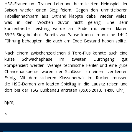
HSG-Frauen um Trainer Lehmann beim letzten Heimspiel der
Saison wieder einen Sieg feiern. Gegen den unmittelbaren
Tabellennachbarn aus Ortrand klappte dabei wieder vieles,
was in den Wochen zuvor nicht gelang. Eine sehr
konzentrierte Leistung wurde am Ende mit einem klaren
33:26 Sieg belohnt. Bereits zur Pause konnte man eine 14:12
Führung behaupten, die auch am Ende Bestand haben sollte.
Nach einem zwischenzeitlichen 6 Tore-Plus konnte auch eine
kurze Schwächephase im zweiten Durchgang gut
kompensiert werden. Wenige technische Fehler und eine gute
Chancenausbeute waren der Schlüssel zu einem verdienten
Erfolg. Mit dem sicheren Klassenerhalt im Rücken müssen
die HSG-Damen am letzten Spieltag in die Lausitz reisen und
dort bei der TSG Lübbenau antreten (05.05.2013, 14:00 Uhr).
hj/mj
<