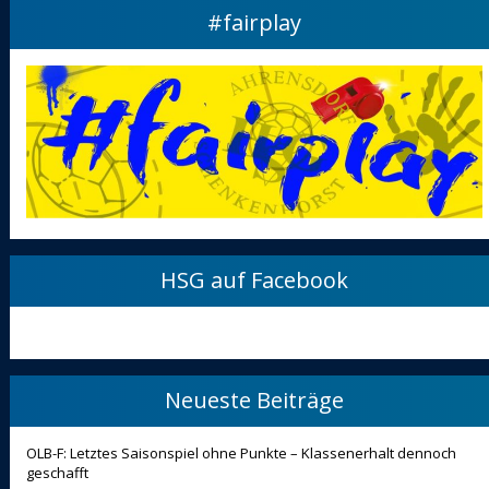
#fairplay
HSG auf Facebook
Neueste Beiträge
OLB-F: Letztes Saisonspiel ohne Punkte – Klassenerhalt dennoch
geschafft