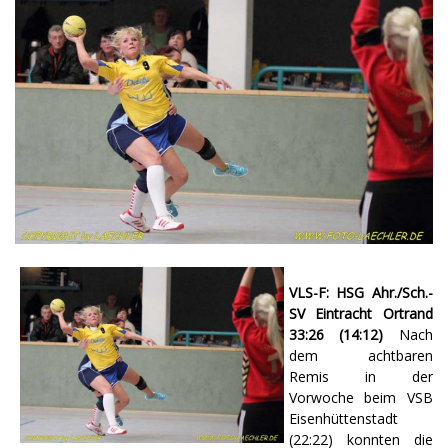
VLS-F: HSG Ahr./Sch.-
SV Eintracht Ortrand
33:26 (14:12)
Nach
dem achtbaren
Remis in der
Vorwoche beim VSB
Eisenhüttenstadt
(22:22) konnten die