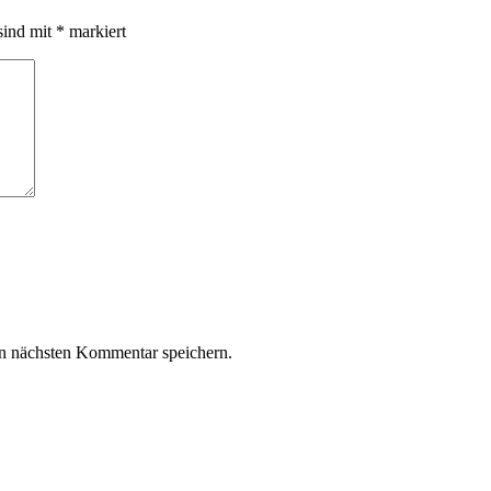
sind mit
*
markiert
n nächsten Kommentar speichern.