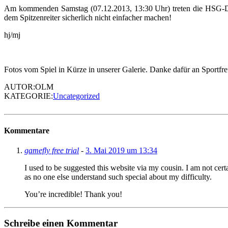
Am kommenden Samstag (07.12.2013, 13:30 Uhr) treten die HSG-Dam
dem Spitzenreiter sicherlich nicht einfacher machen!
hj/mj
Fotos vom Spiel in Kürze in unserer Galerie. Danke dafür an Sportfr
AUTOR:OLM
KATEGORIE:
Uncategorized
Kommentare
gamefly free trial
-
3. Mai 2019 um 13:34
I used to be suggested this website via my cousin. I am not cert
as no one else understand such special about my difficulty.
You’re incredible! Thank you!
Schreibe einen Kommentar