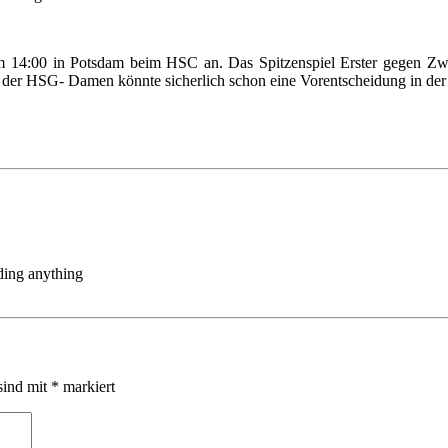
 14:00 in Potsdam beim HSC an. Das Spitzenspiel Erster gegen Zweit
 der HSG- Damen könnte sicherlich schon eine Vorentscheidung in der
nding anything
sind mit
*
markiert