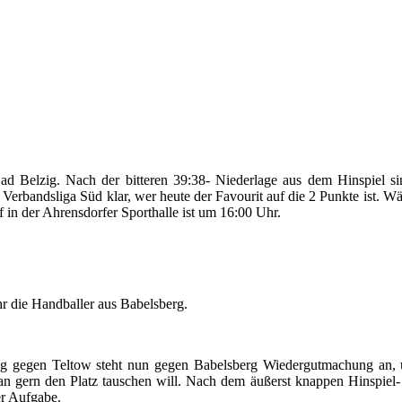
ad Belzig. Nach der bitteren 39:38- Niederlage aus dem Hinspiel
Verbandsliga Süd klar, wer heute der Favourit auf die 2 Punkte ist. W
f in der Ahrensdorfer Sporthalle ist um 16:00 Uhr.
 die Handballer aus Babelsberg.
 gegen Teltow steht nun gegen Babelsberg Wiedergutmachung an, um 
n gern den Platz tauschen will. Nach dem äußerst knappen Hinspiel-
er Aufgabe.