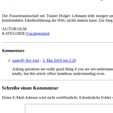
Die Frauenmannschaft um Trainer Holger Lehmann triitt morgen um
komfortablen Tabellenführung der HSG nichts ändern kann. Ein Sieg
AUTOR:OLM
KATEGORIE:
Uncategorized
Kommentare
gamefly free trial
-
3. Mai 2019 um 2:20
Asking questions are really good thing if you are not understa
totally, but this article offers fastidious understanding even.
Schreibe einen Kommentar
Deine E-Mail-Adresse wird nicht veröffentlicht.
Erforderliche Felder 