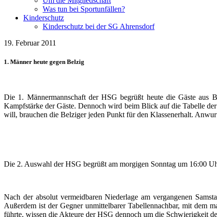
Um die Mitgliedschaft
Was tun bei Sportunfällen?
Kinderschutz
Kinderschutz bei der SG Ahrensdorf
19. Februar 2011
1. Männer heute gegen Belzig
Die 1. Männermannschaft der HSG begrüßt heute die Gäste aus B
Kampfstärke der Gäste. Dennoch wird beim Blick auf die Tabelle der 
will, brauchen die Belziger jeden Punkt für den Klassenerhalt. Anwur
Die 2. Auswahl der HSG begrüßt am morgigen Sonntag um 16:00 Uhr
Nach der absolut vermeidbaren Niederlage am vergangenen Samstag
Außerdem ist der Gegner unmittelbarer Tabellennachbar, mit dem ma
führte, wissen die Akteure der HSG dennoch um die Schwierigkeit d