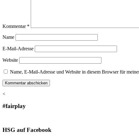
Kommentar
*
Name
E-Mail-Adresse
Website
Name, E-Mail-Adresse und Website in diesem Browser für meine
<
#fairplay
HSG auf Facebook